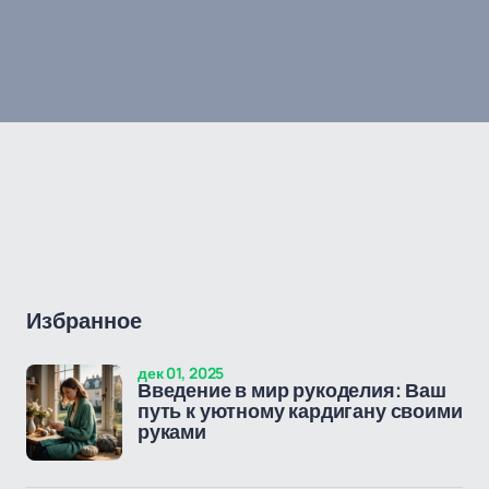
Избранное
дек 01, 2025
Введение в мир рукоделия: Ваш
путь к уютному кардигану своими
руками