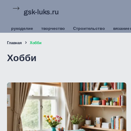
gsk-luks.ru
рукоделие
творчество
Строительство
вязание
Главная
Хобби
Хобби