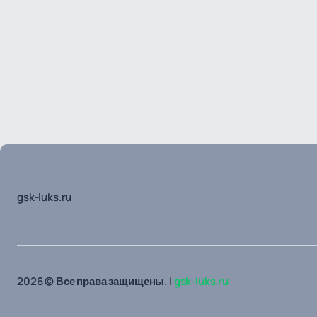
gsk-luks.ru
2026 © Все права защищены. |
gsk-luks.ru