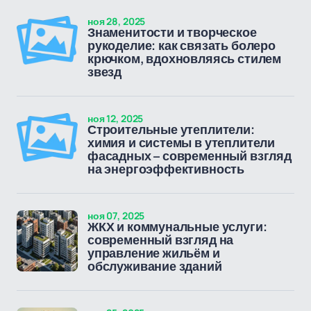
ноя 28, 2025
Знаменитости и творческое
рукоделие: как связать болеро
крючком, вдохновляясь стилем
звезд
ноя 12, 2025
Строительные утеплители:
химия и системы в утеплители
фасадных – современный взгляд
на энергоэффективность
ноя 07, 2025
ЖКХ и коммунальные услуги:
современный взгляд на
управление жильём и
обслуживание зданий