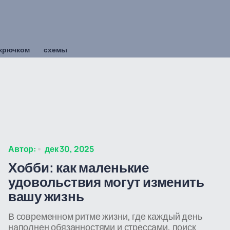
 крючком
схемы
Автор:
дек 30, 2025
Хобби: как маленькие
удовольствия могут изменить
вашу жизнь
В современном ритме жизни, где каждый день
наполнен обязанностями и стрессами, поиск