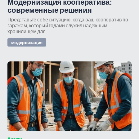
Модернизация кооператива:
современные решения
Представьте себе ситуацию, когда ваш кооператив по
гаражам, который годами служил надежным
хранилищем для
модернизация
Автор: