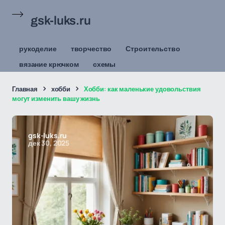
gsk-luks.ru
рукоделие
творчество
Строительство
вязание крючком
схемы
Главная
хобби
Хобби: как маленькие удовольствия
могут изменить вашу жизнь
gsk-luks.ru
дек 30, 2025