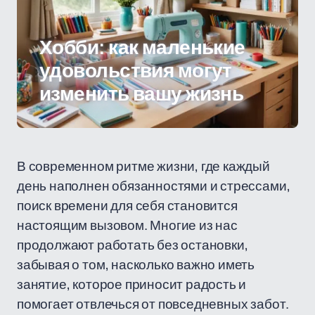
Хобби: как маленькие
удовольствия могут
изменить вашу жизнь
В современном ритме жизни, где каждый
день наполнен обязанностями и стрессами,
поиск времени для себя становится
настоящим вызовом. Многие из нас
продолжают работать без остановки,
забывая о том, насколько важно иметь
занятие, которое приносит радость и
помогает отвлечься от повседневных забот.