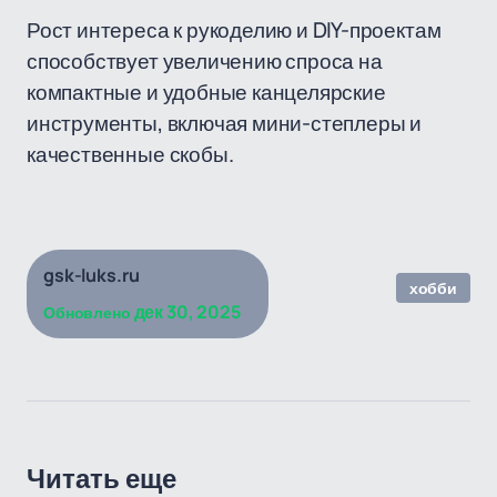
Рост интереса к рукоделию и DIY-проектам
способствует увеличению спроса на
компактные и удобные канцелярские
инструменты, включая мини-степлеры и
качественные скобы.
gsk-luks.ru
хобби
дек 30, 2025
Обновлено
Читать еще