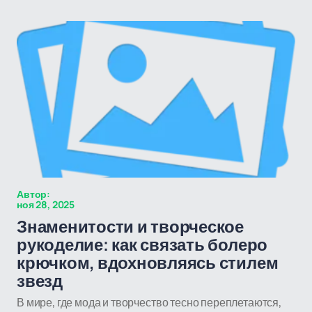
Автор:
ноя 28, 2025
Знаменитости и творческое
рукоделие: как связать болеро
крючком, вдохновляясь стилем
звезд
В мире, где мода и творчество тесно переплетаются,