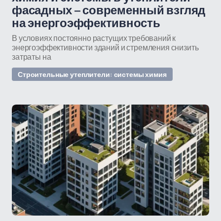
фасадных – современный взгляд
на энергоэффективность
В условиях постоянно растущих требований к
энергоэффективности зданий и стремления снизить
затраты на
Строительные утеплители: системы химия