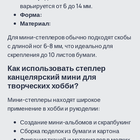
варьируется от 6 до 14 мм.
Форма:
Материал:
Для мини-степлеров обычно подходят скобы
с длиной ног 6-8 мм, что идеально для
скрепления до 10 листов бумаги.
Как использовать степлер
канцелярский мини для
творческих хобби?
Мини-степлеры находят широкое
применение в хобби и рукоделии:
Создание мини-альбомов и скрапбукинг
Сборка поделок из бумаги и картона
Фиксация тканей и материалов в мелких