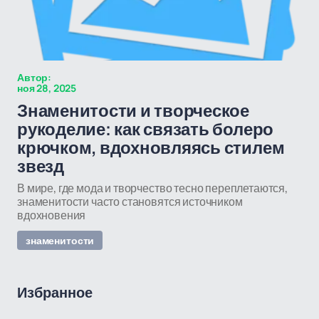
Автор:
ноя 28, 2025
Знаменитости и творческое
рукоделие: как связать болеро
крючком, вдохновляясь стилем
звезд
В мире, где мода и творчество тесно переплетаются,
знаменитости часто становятся источником
вдохновения
знаменитости
Избранное