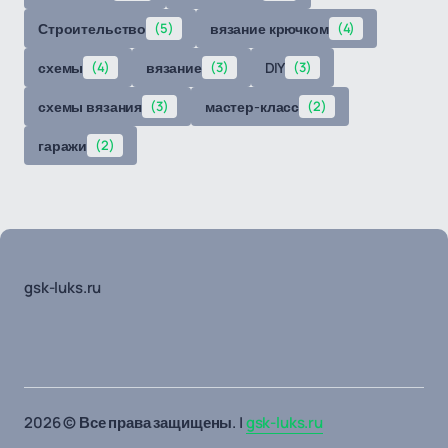
Строительство
(5)
вязание крючком
(4)
схемы
(4)
вязание
(3)
DIY
(3)
схемы вязания
(3)
мастер-класс
(2)
гаражи
(2)
gsk-luks.ru
2026 © Все права защищены. |
gsk-luks.ru