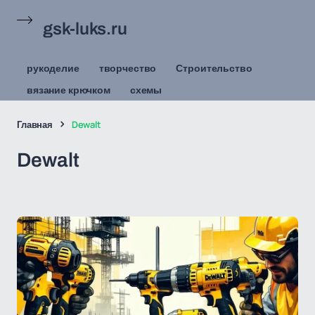
gsk-luks.ru
рукоделие
творчество
Строительство
вязание крючком
схемы
Главная
Dewalt
Dewalt