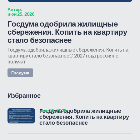
Автор:
июн 25, 2026
Госдума одобрила жилищные
сбережения. Копить на квартиру
стало безопаснее
Госдума одобрила жилищные сбережения. Копить на
квартиру стало безопаснееС 2027 года россияне
получат
Госдума
Избранное
июн 25, 2026
Госдума одобрила жилищные
сбережения. Копить на квартиру
стало безопаснее