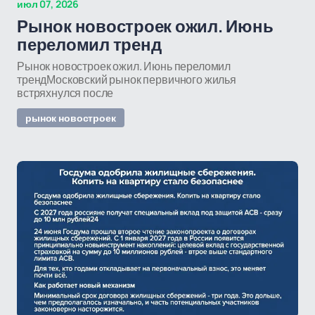
июл 07, 2026
Рынок новостроек ожил. Июнь
переломил тренд
Рынок новостроек ожил. Июнь переломил
трендМосковский рынок первичного жилья
встряхнулся после
рынок новостроек