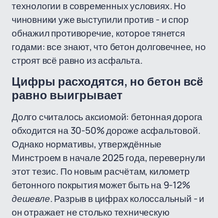
технологии в современных условиях. Но
чиновники уже выступили против - и спор
обнажил противоречие, которое тянется
годами: все знают, что бетон долговечнее, но
строят всё равно из асфальта.
Цифры расходятся, но бетон всё
равно выигрывает
Долго считалось аксиомой: бетонная дорога
обходится на 30-50% дороже асфальтовой.
Однако нормативы, утверждённые
Минстроем в начале 2025 года, перевернули
этот тезис. По новым расчётам, километр
бетонного покрытия может быть на 9-12%
дешевле
. Разрыв в цифрах колоссальный - и
он отражает не столько техническую