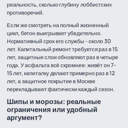
реальность, сколько глубину лоббистских
противоречий.
Если же смотреть на полный жизненный
цикл, бетон выигрывает убедительно.
Нормативный срок его службы - около 30
лет. Капитальный ремонт требуется раз в 15
лет, защитные слои обновляют раз в четыре
года. У асфальта всё скромнее: живёт он 7-
15 лет, капиталку делают примерно раз в 12
лет, а защитное покрытие в Москве
перекладывают фактически каждый сезон.
Шипы и морозы: реальные
ограничения или удобный
аргумент?