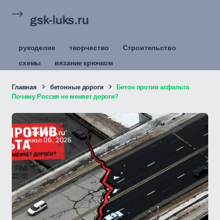
gsk-luks.ru
рукоделие
творчество
Строительство
схемы
вязание крючком
Главная
бетонные дороги
Бетон против асфальта.
Почему Россия не меняет дороги?
gsk-luks.ru
июл 06, 2026