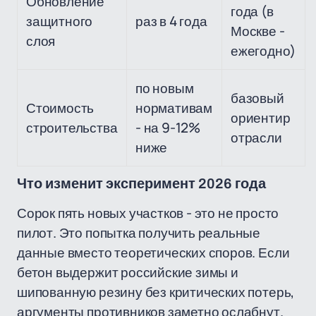
Обновление
года (в
защитного
раз в 4 года
Москве -
слоя
ежегодно)
по новым
базовый
Стоимость
нормативам
ориентир
строительства
- на 9-12%
отрасли
ниже
Что изменит эксперимент 2026 года
Сорок пять новых участков - это не просто
пилот. Это попытка получить реальные
данные вместо теоретических споров. Если
бетон выдержит российские зимы и
шипованную резину без критических потерь,
аргументы противников заметно ослабнут.