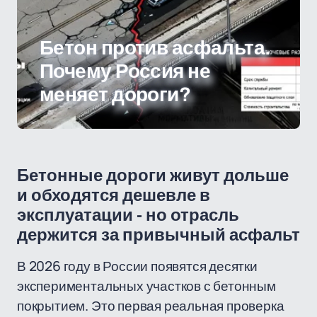
Бетон против асфальта.
Почему Россия не
меняет дороги?
Бетонные дороги живут дольше
и обходятся дешевле в
эксплуатации - но отрасль
держится за привычный асфальт
В 2026 году в России появятся десятки
экспериментальных участков с бетонным
покрытием. Это первая реальная проверка