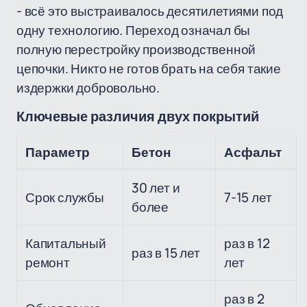
- всё это выстраивалось десятилетиями под
одну технологию. Переход означал бы
полную перестройку производственной
цепочки. Никто не готов брать на себя такие
издержки добровольно.
Ключевые различия двух покрытий
Параметр
Бетон
Асфальт
30 лет и
Срок службы
7-15 лет
более
Капитальный
раз в 12
раз в 15 лет
ремонт
лет
раз в 2