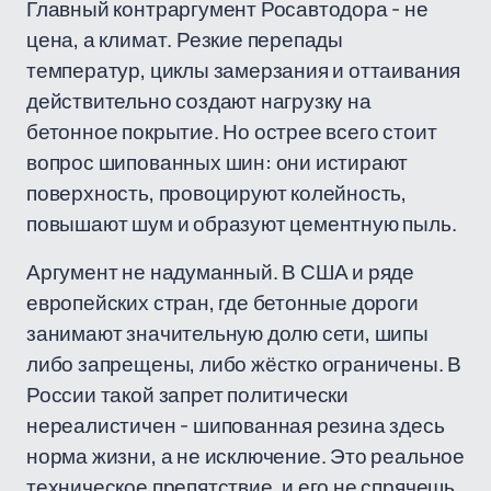
Главный контраргумент Росавтодора - не
цена, а климат. Резкие перепады
температур, циклы замерзания и оттаивания
действительно создают нагрузку на
бетонное покрытие. Но острее всего стоит
вопрос шипованных шин: они истирают
поверхность, провоцируют колейность,
повышают шум и образуют цементную пыль.
Аргумент не надуманный. В США и ряде
европейских стран, где бетонные дороги
занимают значительную долю сети, шипы
либо запрещены, либо жёстко ограничены. В
России такой запрет политически
нереалистичен - шипованная резина здесь
норма жизни, а не исключение. Это реальное
техническое препятствие, и его не спрячешь