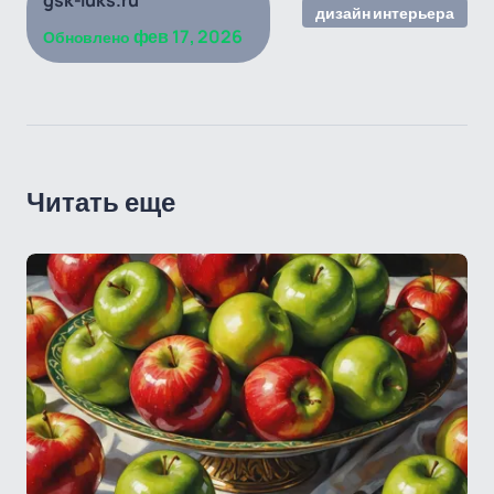
gsk-luks.ru
дизайн интерьера
фев 17, 2026
Обновлено
Читать еще