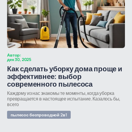
Автор:
дек 30, 2025
Как сделать уборку дома проще и
эффективнее: выбор
современного пылесоса
Каждому из нас знакомы те моменты, когда уборка
превращается в настоящее испытание. Казалось бы,
всего
пылесос беспроводной 2в1