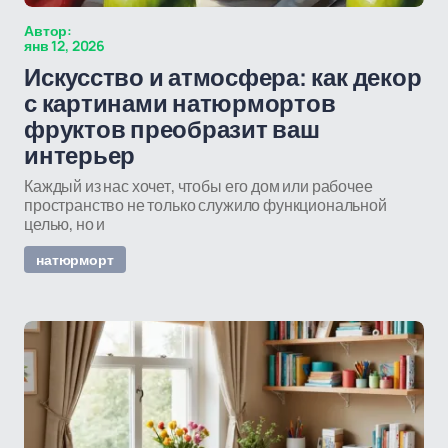
Автор:
янв 12, 2026
Искусство и атмосфера: как декор
с картинами натюрмортов
фруктов преобразит ваш
интерьер
Каждый из нас хочет, чтобы его дом или рабочее
пространство не только служило функциональной
целью, но и
натюрморт