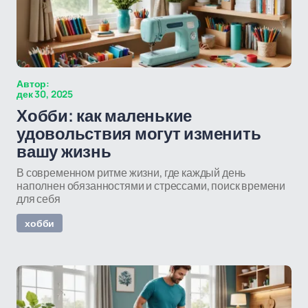
Автор:
дек 30, 2025
Хобби: как маленькие
удовольствия могут изменить
вашу жизнь
В современном ритме жизни, где каждый день
наполнен обязанностями и стрессами, поиск времени
для себя
хобби